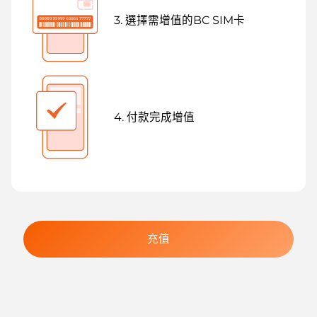
3. 選擇需增值的BC SIM卡
4. 付款完成增值
充值